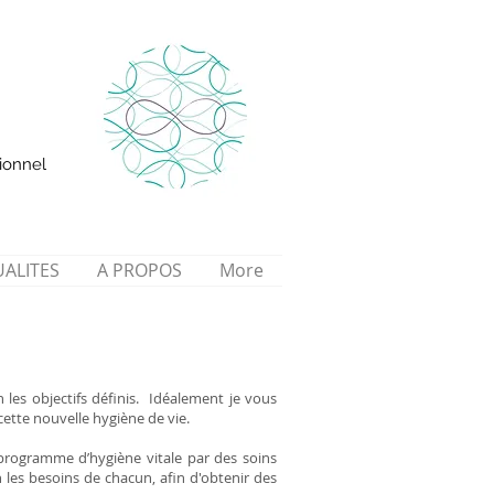
ionnel
ALITES
A PROPOS
More
 les objectifs définis. Idéalement je vous
ette nouvelle hygiène de vie.
e programme d’hygiène vitale par des soins
 les besoins de chacun, afin d'obtenir des