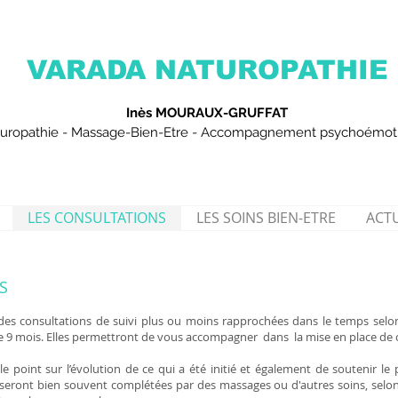
VARADA NATUROPATHIE
Inès MOURAUX-GRUFFAT
uropathie - Massage-Bien-Etre - Accompagnement psychoémot
LES CONSULTATIONS
LES SOINS BIEN-ETRE
ACTU
S
 des consultations de suivi plus ou moins rapprochées dans le temps selon
e 9 mois. Elles permettront de vous accompagner dans la mise en place de c
 le point sur l’évolution de ce qui a été initié et également de soutenir l
s seront bien souvent complétées par des massages ou d'autres soins, selon