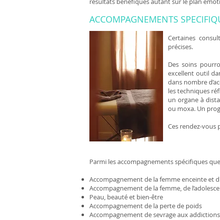
résultats bénéfiques autant sur le plan émot
ACCOMPAGNEMENTS SPECIFIQ
Certaines consul
précises.
Des soins pourro
excellent outil d
dans nombre d’ac
les techniques réf
un organe à distan
ou moxa. Un prog
Ces rendez-vous p
Parmi les accompagnements spécifiques que 
Accompagnement de la femme enceinte et d
Accompagnement de la femme, de l’adolesc
Peau, beauté et bien-être
Accompagnement de la perte de poids
Accompagnement de sevrage aux addictions