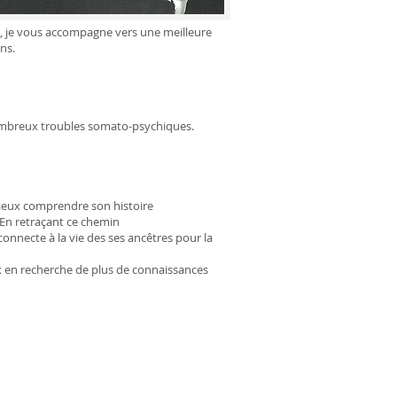
on, je vous accompagne vers une meilleure
ons.
e nombreux troubles somato-psychiques.
ieux comprendre son histoire
 En retraçant ce chemin
onnecte à la vie des ses ancêtres pour la
eux en recherche de plus de connaissances