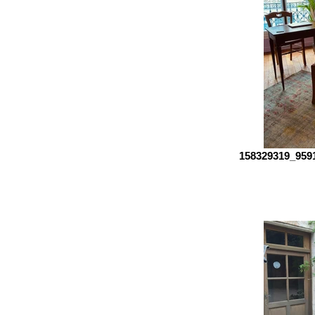
158329319_959