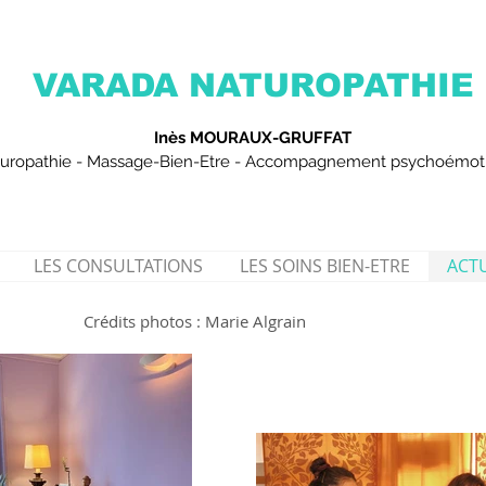
VARADA NATUROPATHIE
Inès MOURAUX-GRUFFAT
uropathie - Massage-Bien-Etre - Accompagnement psychoémot
LES CONSULTATIONS
LES SOINS BIEN-ETRE
ACTU
Crédits photos : Marie Algrain