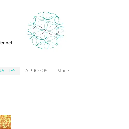
ionnel
ALITES
A PROPOS
More